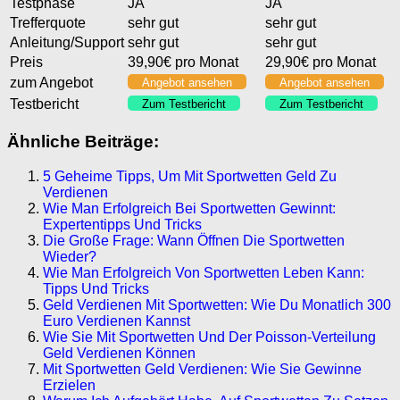
Testphase
JA
JA
Trefferquote
sehr gut
sehr gut
Anleitung/Support
sehr gut
sehr gut
Preis
39,90€ pro Monat
29,90€ pro Monat
zum Angebot
Angebot ansehen
Angebot ansehen
Testbericht
Zum Testbericht
Zum Testbericht
Ähnliche Beiträge:
5 Geheime Tipps, Um Mit Sportwetten Geld Zu
Verdienen
Wie Man Erfolgreich Bei Sportwetten Gewinnt:
Expertentipps Und Tricks
Die Große Frage: Wann Öffnen Die Sportwetten
Wieder?
Wie Man Erfolgreich Von Sportwetten Leben Kann:
Tipps Und Tricks
Geld Verdienen Mit Sportwetten: Wie Du Monatlich 300
Euro Verdienen Kannst
Wie Sie Mit Sportwetten Und Der Poisson-Verteilung
Geld Verdienen Können
Mit Sportwetten Geld Verdienen: Wie Sie Gewinne
Erzielen