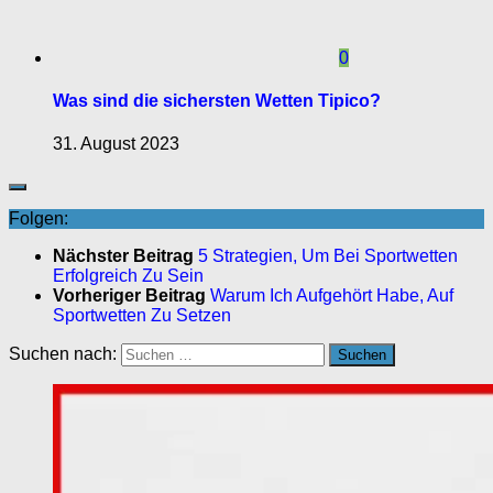
0
Was sind die sichersten Wetten Tipico?
31. August 2023
Folgen:
Nächster Beitrag
5 Strategien, Um Bei Sportwetten
Erfolgreich Zu Sein
Vorheriger Beitrag
Warum Ich Aufgehört Habe, Auf
Sportwetten Zu Setzen
Suchen nach: