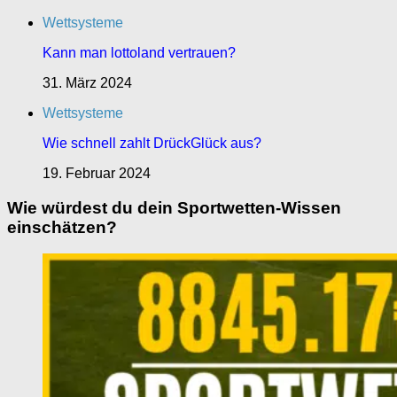
Wettsysteme
Kann man lottoland vertrauen?
31. März 2024
Wettsysteme
Wie schnell zahlt DrückGlück aus?
19. Februar 2024
Wie würdest du dein Sportwetten-Wissen
einschätzen?