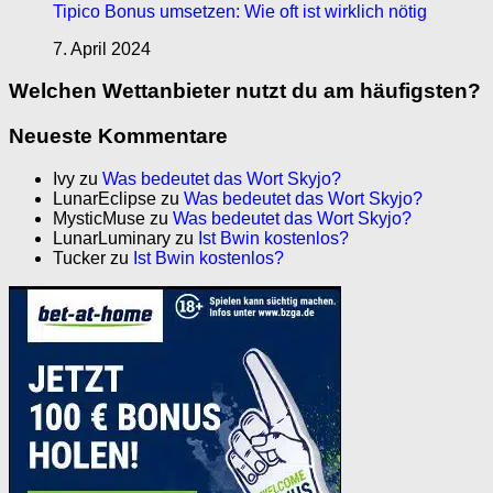
Tipico Bonus umsetzen: Wie oft ist wirklich nötig
7. April 2024
Welchen Wettanbieter nutzt du am häufigsten?
Neueste Kommentare
Ivy
zu
Was bedeutet das Wort Skyjo?
LunarEclipse
zu
Was bedeutet das Wort Skyjo?
MysticMuse
zu
Was bedeutet das Wort Skyjo?
LunarLuminary
zu
Ist Bwin kostenlos?
Tucker
zu
Ist Bwin kostenlos?