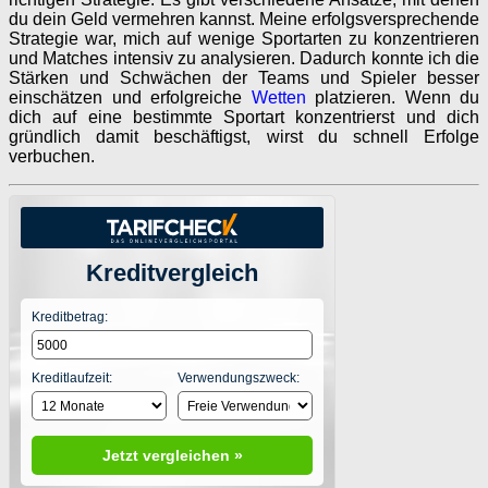
du dein Geld vermehren kannst. Meine erfolgsversprechende
Strategie war, mich auf wenige Sportarten zu konzentrieren
und Matches intensiv zu analysieren. Dadurch konnte ich die
Stärken und Schwächen der Teams und Spieler besser
einschätzen und erfolgreiche
Wetten
platzieren. Wenn du
dich auf eine bestimmte Sportart konzentrierst und dich
gründlich damit beschäftigst, wirst du schnell Erfolge
verbuchen.
Kreditvergleich
Kreditbetrag:
Kreditlaufzeit:
Verwendungszweck:
Jetzt vergleichen »