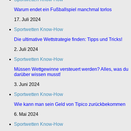
Warum endet ein Fußballspiel manchmal torlos
17. Juli 2024
Sportwetten Know-How
Die ultimative Wettstrategie finden: Tipps und Tricks!
2. Juli 2024
Sportwetten Know-How
Müssen Wettgewinne versteuert werden? Alles, was du
darüber wissen musst!
3. Juni 2024
Sportwetten Know-How
Wie kann man sein Geld von Tipico zurückbekommen
6. Mai 2024
Sportwetten Know-How