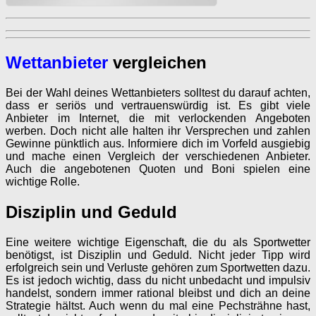
Wettanbieter
vergleichen
Bei der Wahl deines Wettanbieters solltest du darauf achten,
dass er seriös und vertrauenswürdig ist. Es gibt viele
Anbieter im Internet, die mit verlockenden Angeboten
werben. Doch nicht alle halten ihr Versprechen und zahlen
Gewinne pünktlich aus. Informiere dich im Vorfeld ausgiebig
und mache einen Vergleich der verschiedenen Anbieter.
Auch die angebotenen Quoten und Boni spielen eine
wichtige Rolle.
Disziplin und Geduld
Eine weitere wichtige Eigenschaft, die du als Sportwetter
benötigst, ist Disziplin und Geduld. Nicht jeder Tipp wird
erfolgreich sein und Verluste gehören zum Sportwetten dazu.
Es ist jedoch wichtig, dass du nicht unbedacht und impulsiv
handelst, sondern immer rational bleibst und dich an deine
Strategie hältst. Auch wenn du mal eine Pechsträhne hast,