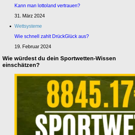
Kann man lottoland vertrauen?
31. März 2024
Wettsysteme
Wie schnell zahlt DrückGlück aus?
19. Februar 2024
Wie würdest du dein Sportwetten-Wissen
einschätzen?