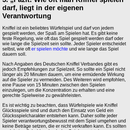
darf, liegt in der eigenen
Verantwortung
Kniffel ist ein beliebtes Würfelspiel und darf von jedem
gespielt werden, der Spaß am Spielen hat. Es gibt keine
feste Regelung, wie oft das Spiel gespielt werden darf oder
wie lange die Spielzeit sein sollte. Jeder Spieler entscheidet
selbst, wie oft
er spielen möchte
und wie lange das Spiel
dauern soll.
Nach Angaben des Deutschen Kniffel Verbandes gibt es
jedoch Empfehlungen zur Spielzeit. So sollte ein Spiel nicht
länger als 20 Minuten dauern, um eine ermüdende Wirkung
auf die Spieler zu vermeiden. Des Weiteren wird empfohlen,
eine Pause von 15 Minuten zwischen den Spielen
einzulegen, um die Konzentration zu erhalten und eine
gerechte Spielweise zu gewährleisten.
Es ist wichtig zu beachten, dass Würfelspiele wie Kniffel
Glücksspiele sind und durch den Einsatz von Geld ein
Glücksspielcharakter entstehen kann. Daher sollte jeder
Spieler verantwortungsbewusst mit dem Spiel umgehen und
keine Beträge setzen, die er nicht verkraften kann. Es sollten