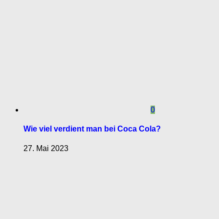
0
Wie viel verdient man bei Coca Cola?
27. Mai 2023