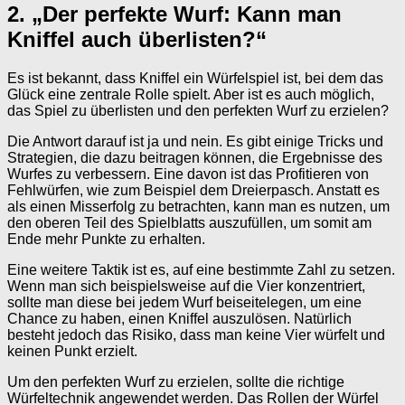
2. „Der perfekte Wurf: Kann man
Kniffel auch überlisten?“
Es ist bekannt, dass Kniffel ein Würfelspiel ist, bei dem das
Glück eine zentrale Rolle spielt. Aber ist es auch möglich,
das Spiel zu überlisten und den perfekten Wurf zu erzielen?
Die Antwort darauf ist ja und nein. Es gibt einige Tricks und
Strategien, die dazu beitragen können, die Ergebnisse des
Wurfes zu verbessern. Eine davon ist das Profitieren von
Fehlwürfen, wie zum Beispiel dem Dreierpasch. Anstatt es
als einen Misserfolg zu betrachten, kann man es nutzen, um
den oberen Teil des Spielblatts auszufüllen, um somit am
Ende mehr Punkte zu erhalten.
Eine weitere Taktik ist es, auf eine bestimmte Zahl zu setzen.
Wenn man sich beispielsweise auf die Vier konzentriert,
sollte man diese bei jedem Wurf beiseitelegen, um eine
Chance zu haben, einen Kniffel auszulösen. Natürlich
besteht jedoch das Risiko, dass man keine Vier würfelt und
keinen Punkt erzielt.
Um den perfekten Wurf zu erzielen, sollte die richtige
Würfeltechnik angewendet werden. Das Rollen der Würfel