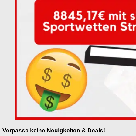
Verpasse keine Neuigkeiten & Deals!