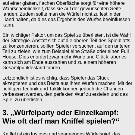
auf einer glatten, flachen Oberfläche sorgt für eine höhere
Wahrscheinlichkeit, dass sie auf der gewünschten Seite
landen. Zudem sollte man die Würfel nicht zu fest in der
Hand halten, da dies das Ergebnis des Wurfes beeinflussen
kann.
Ein wichtiger Faktor, um das Spiel zu überlisten, ist die Wahl
der Strategie. Anstatt sich auf die oberen Teil des Spielblatts
zu konzentrieren, sollten Spieler versuchen, auf den unteren
Teil zu zielen, wie zum Beispiel eine Straße oder einen Full
House. Dies erfordert zwar mehr Würfe und Glück, aber es
kann sich am Ende auszahlen und zu einem höheren
Gesamtpunktestand führen.
Letztendlich ist es wichtig, dass Spieler das Glück
akzeptieren und das Beste aus ihren Würfen machen. Mit der
richtigen Technik und Taktik können jedoch die Chancen
verbessert werden, den perfekten Wurf zu erzielen und das
Spiel zu überlisten.
3. „Würfelparty oder Einzelkampf:
Wie oft darf man Kniffel spielen?“
Kniffel ist ein lustiges und spannendes Würfelspiel, das