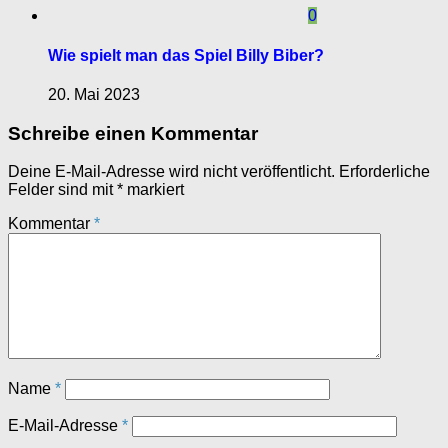
0
Wie spielt man das Spiel Billy Biber?
20. Mai 2023
Schreibe einen Kommentar
Deine E-Mail-Adresse wird nicht veröffentlicht.
Erforderliche
Felder sind mit
*
markiert
Kommentar
*
Name
*
E-Mail-Adresse
*