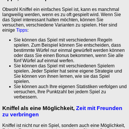
Obwohl Kniffel ein einfaches Spiel ist, kann es manchmal
langweilig werden, wenn es zu oft gespielt wird. Wenn Sie
das Spiel interessant halten möchten, können Sie
versuchen, verschiedene Varianten zu spielen. Hier sind
einige
Tipps
:
Sie können das Spiel mit verschiedenen Regeln
spielen. Zum Beispiel können Sie entscheiden, dass
bestimmte Würfel nur einmal gewürfelt werden können
oder dass Sie einen Bonus bekommen, wenn Sie alle
fünf Würfel auf einmal werfen.
Sie können das Spiel mit verschiedenen Spielern
spielen. Jeder Spieler hat seine eigene Strategie und
Sie können von ihnen lernen, wie sie das Spiel
spielen.
Sie können auch Ihre eigenen Statistiken verfolgen und
versuchen, Ihre Punktzahl bei jedem Spiel zu
verbessern.
Kniffel als eine Möglichkeit,
Zeit mit Freunden
zu verbringen
Kniffel ist nicht nur ein Spiel, sondern auch eine Möglichkeit,