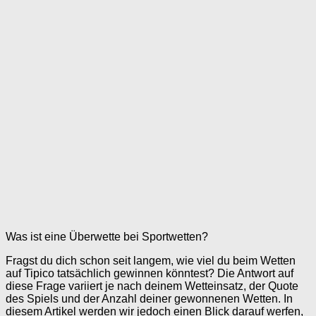
Was ist eine Überwette bei Sportwetten?
Fragst du dich schon seit langem, wie viel du beim Wetten
auf Tipico tatsächlich gewinnen könntest? Die Antwort auf
diese Frage variiert je nach deinem Wetteinsatz, der Quote
des Spiels und der Anzahl deiner gewonnenen Wetten. In
diesem Artikel werden wir jedoch einen Blick darauf werfen,