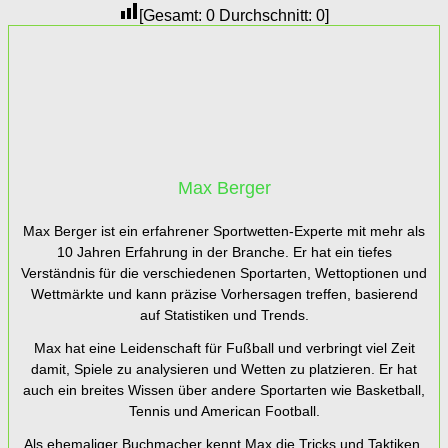
[Gesamt:
0
Durchschnitt:
0
]
Max Berger
Max Berger ist ein erfahrener Sportwetten-Experte mit mehr als
10 Jahren Erfahrung in der Branche. Er hat ein tiefes
Verständnis für die verschiedenen Sportarten, Wettoptionen und
Wettmärkte und kann präzise Vorhersagen treffen, basierend
auf Statistiken und Trends.
Max hat eine Leidenschaft für Fußball und verbringt viel Zeit
damit, Spiele zu analysieren und Wetten zu platzieren. Er hat
auch ein breites Wissen über andere Sportarten wie Basketball,
Tennis und American Football.
Als ehemaliger Buchmacher kennt Max die Tricks und Taktiken,