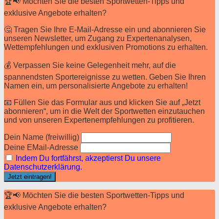
🏆📢 Möchten Sie die besten Sportwetten-Tipps und
exklusive Angebote erhalten?
🤔 Tragen Sie Ihre E-Mail-Adresse ein und abonnieren Sie
unseren Newsletter, um Zugang zu Expertenanalysen,
Wettempfehlungen und exklusiven Promotions zu erhalten.
💰 Verpassen Sie keine Gelegenheit mehr, auf die
spannendsten Sportereignisse zu wetten. Geben Sie Ihren
Namen ein, um personalisierte Angebote zu erhalten!
📧 Füllen Sie das Formular aus und klicken Sie auf „Jetzt
abonnieren“, um in die Welt der Sportwetten einzutauchen
und von unseren Expertenempfehlungen zu profitieren.
Dein Name (freiwillig)
Deine EMail-Adresse
Indem Du fortfährst, akzeptierst Du unsere
Datenschutzerklärung.
🏆📢 Möchten Sie die besten Sportwetten-Tipps und
exklusive Angebote erhalten?