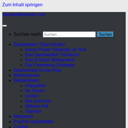
Zum Inhalt springen
sportwettexperte.com
Suchen nach:
Sportwetten Tipps kaufen
Asian Power Strategie im Test
Das Sportwetten Trickbuch
Das E-Sport Wettsystem
Die Powerplay Strategie
Sportwetten Know-How
Wettsysteme
Wettanbieter
HappyBet
Mr. Green
Unibet
Bet-at-Home
William Hill
Titanbet
Wettarten
PayPal Sportwetten
Casino