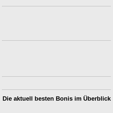
Die aktuell besten Bonis im Überblick