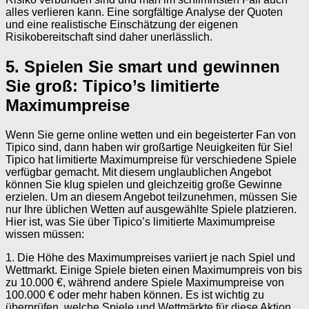
alles verlieren kann. Eine sorgfältige Analyse der Quoten
und eine realistische Einschätzung der eigenen
Risikobereitschaft sind daher unerlässlich.
5. Spielen Sie smart und gewinnen
Sie groß: Tipico’s limitierte
Maximumpreise
Wenn Sie gerne online wetten und ein begeisterter Fan von
Tipico sind, dann haben wir großartige Neuigkeiten für Sie!
Tipico hat limitierte Maximumpreise für verschiedene Spiele
verfügbar gemacht. Mit diesem unglaublichen Angebot
können Sie klug spielen und gleichzeitig große Gewinne
erzielen. Um an diesem Angebot teilzunehmen, müssen Sie
nur Ihre üblichen Wetten auf ausgewählte Spiele platzieren.
Hier ist, was Sie über Tipico’s limitierte Maximumpreise
wissen müssen:
1. Die Höhe des Maximumpreises variiert je nach Spiel und
Wettmarkt. Einige Spiele bieten einen Maximumpreis von bis
zu 10.000 €, während andere Spiele Maximumpreise von
100.000 € oder mehr haben können. Es ist wichtig zu
überprüfen, welche Spiele und Wettmärkte für diese Aktion