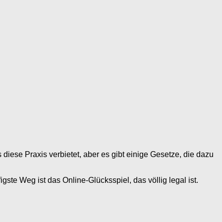
 diese Praxis verbietet, aber es gibt einige Gesetze, die dazu
gste Weg ist das Online-Glücksspiel, das völlig legal ist.