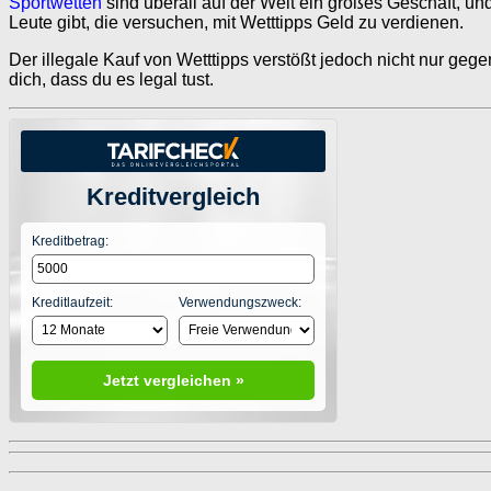
Sportwetten
sind überall auf der Welt ein großes Geschäft, un
Leute gibt, die versuchen, mit Wetttipps Geld zu verdienen.
Der illegale Kauf von Wetttipps verstößt jedoch nicht nur ge
dich, dass du es legal tust.
Kreditvergleich
Kreditbetrag:
Kreditlaufzeit:
Verwendungszweck:
Jetzt vergleichen »