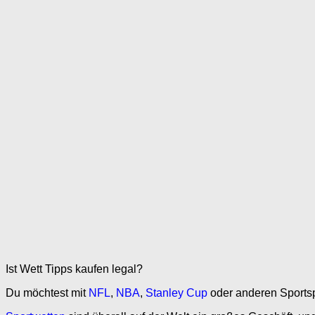
Ist Wett Tipps kaufen legal?
Du möchtest mit
NFL
,
NBA
,
Stanley Cup
oder anderen Sportspi