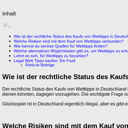
Inhalt
Wie ist der rechtliche Status des Kaufs von Wetttipps in Deuts
Welche Risiken sind mit dem Kauf von Wetttipps verbunden?
Wie kannst du seriöse Quellen für Wetttipps finden?
Welche alternativen Möglichkeiten gibt es, um Wetttipps zu erh
Lohnt es sich, für Wetttipps zu bezahlen?
Legal Wett Tipps kaufen: Ein Fazit
Ähnliche Beiträge:
Wie ist der rechtliche Status des Kau
Der rechtliche Status des Kaufs von Wetttipps in Deutschland i
dienen könnten, dagegen vorzugehen. Die wichtigste Frage ist, 
Glücksspiel ist in Deutschland eigentlich illegal, aber es gib
Welche Risiken sind mit dem Kauf vo