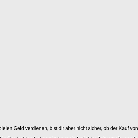
elen Geld verdienen, bist dir aber nicht sicher, ob der Kauf von