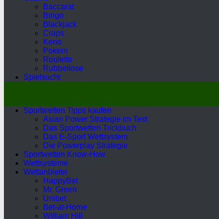
Baccarat
Bingo
Blackjack
Craps
Keno
Pokern
Roulette
Rubbellose
Spielsucht
Sportwetten Tipps kaufen
Asian Power Strategie im Test
Das Sportwetten Trickbuch
Das E-Sport Wettsystem
Die Powerplay Strategie
Sportwetten Know-How
Wettsysteme
Wettanbieter
HappyBet
Mr. Green
Unibet
Bet-at-Home
William Hill