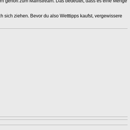
ondern gehört zum Mainstream. Das bedeutet, dass es eine Menge
 sich ziehen. Bevor du also Wetttipps kaufst, vergewissere