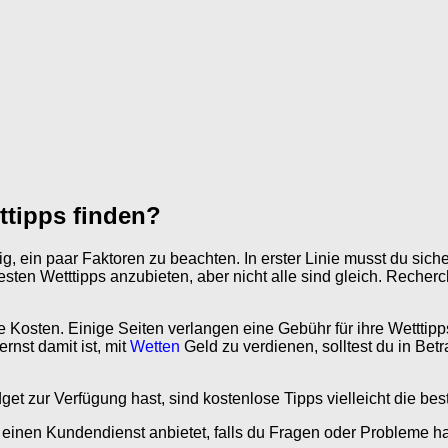
ttipps finden?
g, ein paar Faktoren zu beachten. In erster Linie musst du siche
besten Wetttipps anzubieten, aber nicht alle sind gleich. Recher
die Kosten. Einige Seiten verlangen eine Gebühr für ihre Wetttipp
rnst damit ist, mit
Wetten
Geld zu verdienen, solltest du in Betr
et zur Verfügung hast, sind kostenlose Tipps vielleicht die bes
inen Kundendienst anbietet, falls du Fragen oder Probleme hast.