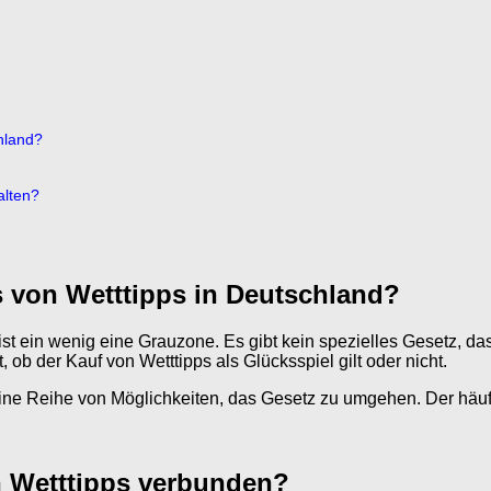
chland?
alten?
fs von Wetttipps in Deutschland?
st ein wenig eine Grauzone. Es gibt kein spezielles Gesetz, das
ob der Kauf von Wetttipps als Glücksspiel gilt oder nicht.
t eine Reihe von Möglichkeiten, das Gesetz zu umgehen. Der häufi
n Wetttipps verbunden?