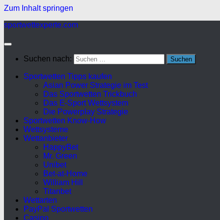
Zum Inhalt springen
sportwettexperte.com
Suchen nach:
Sportwetten Tipps kaufen
Asian Power Strategie im Test
Das Sportwetten Trickbuch
Das E-Sport Wettsystem
Die Powerplay Strategie
Sportwetten Know-How
Wettsysteme
Wettanbieter
HappyBet
Mr. Green
Unibet
Bet-at-Home
William Hill
Titanbet
Wettarten
PayPal Sportwetten
Casino