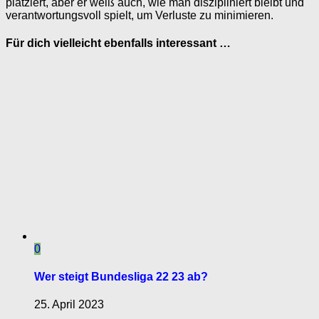
platziert, aber er weiß auch, wie man diszipliniert bleibt und
verantwortungsvoll spielt, um Verluste zu minimieren.
Für dich vielleicht ebenfalls interessant …
0
Wer steigt Bundesliga 22 23 ab?
25. April 2023