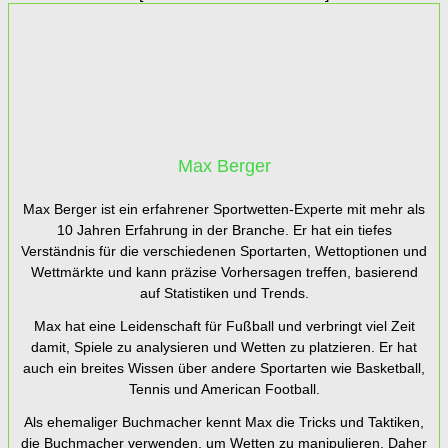
Max Berger
Max Berger ist ein erfahrener Sportwetten-Experte mit mehr als
10 Jahren Erfahrung in der Branche. Er hat ein tiefes
Verständnis für die verschiedenen Sportarten, Wettoptionen und
Wettmärkte und kann präzise Vorhersagen treffen, basierend
auf Statistiken und Trends.
Max hat eine Leidenschaft für Fußball und verbringt viel Zeit
damit, Spiele zu analysieren und Wetten zu platzieren. Er hat
auch ein breites Wissen über andere Sportarten wie Basketball,
Tennis und American Football.
Als ehemaliger Buchmacher kennt Max die Tricks und Taktiken,
die Buchmacher verwenden, um Wetten zu manipulieren. Daher