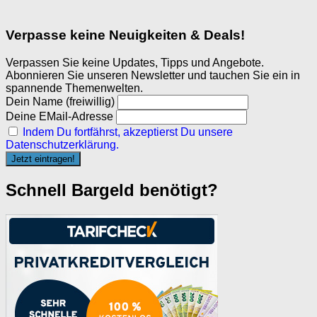
Verpasse keine Neuigkeiten & Deals!
Verpassen Sie keine Updates, Tipps und Angebote.
Abonnieren Sie unseren Newsletter und tauchen Sie ein in
spannende Themenwelten.
Dein Name (freiwillig)
Deine EMail-Adresse
Indem Du fortfährst, akzeptierst Du unsere
Datenschutzerklärung.
Schnell Bargeld benötigt?