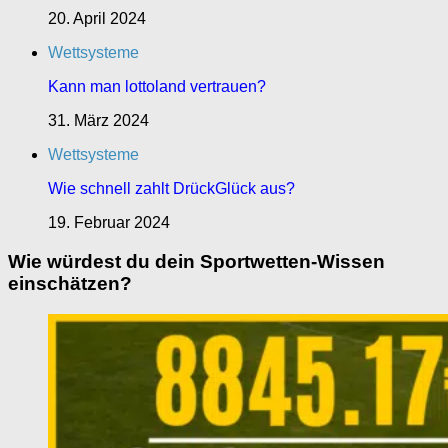
20. April 2024
Wettsysteme
Kann man lottoland vertrauen?
31. März 2024
Wettsysteme
Wie schnell zahlt DrückGlück aus?
19. Februar 2024
Wie würdest du dein Sportwetten-Wissen
einschätzen?