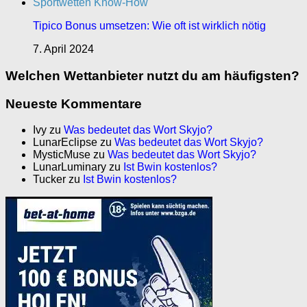
Sportwetten Know-How
Tipico Bonus umsetzen: Wie oft ist wirklich nötig
7. April 2024
Welchen Wettanbieter nutzt du am häufigsten?
Neueste Kommentare
Ivy
zu
Was bedeutet das Wort Skyjo?
LunarEclipse
zu
Was bedeutet das Wort Skyjo?
MysticMuse
zu
Was bedeutet das Wort Skyjo?
LunarLuminary
zu
Ist Bwin kostenlos?
Tucker
zu
Ist Bwin kostenlos?