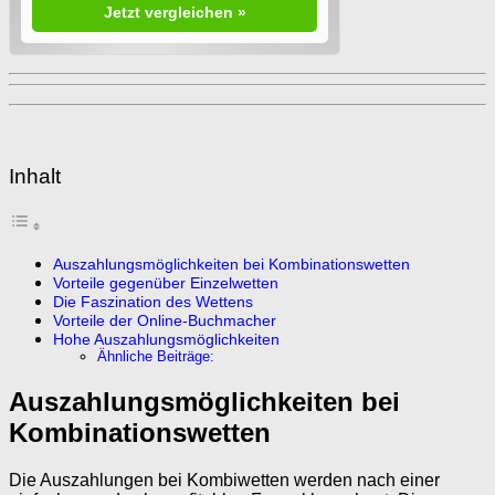
Jetzt vergleichen »
Inhalt
Auszahlungsmöglichkeiten bei Kombinationswetten
Vorteile gegenüber Einzelwetten
Die Faszination des Wettens
Vorteile der Online-Buchmacher
Hohe Auszahlungsmöglichkeiten
Ähnliche Beiträge:
Auszahlungsmöglichkeiten bei
Kombinationswetten
Die Auszahlungen bei Kombiwetten werden nach einer