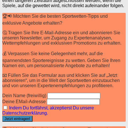
einen längeren Zeitraum abgeschlossen werden, wenn die
Spiele, auf die gewettet wird, nicht direkt aufeinander folgen.
🏆📢 Möchten Sie die besten Sportwetten-Tipps und
exklusive Angebote erhalten?
🤔 Tragen Sie Ihre E-Mail-Adresse ein und abonnieren Sie
unseren Newsletter, um Zugang zu Expertenanalysen,
Wettempfehlungen und exklusiven Promotions zu erhalten.
💰 Verpassen Sie keine Gelegenheit mehr, auf die
spannendsten Sportereignisse zu wetten. Geben Sie Ihren
Namen ein, um personalisierte Angebote zu erhalten!
📧 Füllen Sie das Formular aus und klicken Sie auf „Jetzt
abonnieren“, um in die Welt der Sportwetten einzutauchen
und von unseren Expertenempfehlungen zu profitieren.
Dein Name (freiwillig)
Deine EMail-Adresse
Indem Du fortfährst, akzeptierst Du unsere
Datenschutzerklärung.