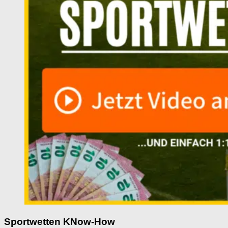
Sportwetten KNow-How