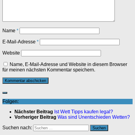
Name
*
E-Mail-Adresse
*
Website
Name, E-Mail-Adresse und Website in diesem Browser
für meinen nächsten Kommentar speichern.
Folgen:
Nächster Beitrag
Ist Wett Tipps kaufen legal?
Vorheriger Beitrag
Was sind Unentschieden Wetten?
Suchen nach: