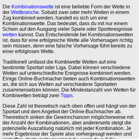
Die
Kombinationswette
ist eine beliebte Form der Wette in
der
Wettbranche
. Sobald zwei oder mehr Wetten in einem
Zug kombiniert werden, handelt es sich um eine
Kombinationswette. Das bedeutet, dass du mit nur einem
Schein auf den Ausgang vieler Spiele oder Sportereignisse
wetten
kannst. Das Entscheidende bei Kombinationswetten
ist, dass für eine erfolgreiche Wette alle Vorhersagen richtig
sein müssen, denn eine falsche Vorhersage führt bereits zu
einer erfolglosen Wette.
Traditionell umfasst die Kombiwette Wetten auf eine
bestimmte Sportart oder Liga. Dabei können verschiedene
Wetten auf unterschiedliche Ereignisse kombiniert werden.
Einige Online-Buchmacher bieten auch Kombinationswetten
an, die sich aus Wetten auf verschiedene Sportarten
zusammensetzen können. Die Mindestanzahl von Wetten für
Kombiwetten beträgt zwei
Tipps
.
Diese Zahl ist theoretisch nach oben offen und hängt von der
Sportart und dem Angebot der Online-Buchmacher ab.
Theoretisch sinken die Gewinnchancen möglicherweise mit
der Anzahl der Kombinationen, aber andererseits steigt die
potenzielle Auszahlung natürlich mit jeder Kombination. Je
mehr Ergebnisse der Spiele also vorhergesagt werden und