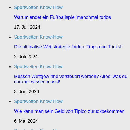
Sportwetten Know-How
Warum endet ein Fußballspiel manchmal torlos
17. Juli 2024
Sportwetten Know-How
Die ultimative Wettstrategie finden: Tipps und Tricks!
2. Juli 2024
Sportwetten Know-How
Müssen Wettgewinne versteuert werden? Alles, was du
darüber wissen musst!
3. Juni 2024
Sportwetten Know-How
Wie kann man sein Geld von Tipico zurückbekommen
6. Mai 2024