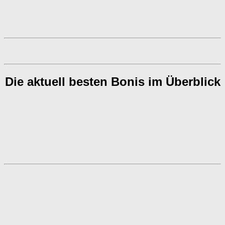
Die aktuell besten Bonis im Überblick