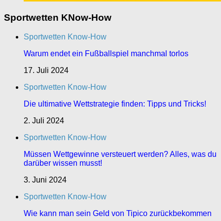
Sportwetten KNow-How
Sportwetten Know-How
Warum endet ein Fußballspiel manchmal torlos
17. Juli 2024
Sportwetten Know-How
Die ultimative Wettstrategie finden: Tipps und Tricks!
2. Juli 2024
Sportwetten Know-How
Müssen Wettgewinne versteuert werden? Alles, was du
darüber wissen musst!
3. Juni 2024
Sportwetten Know-How
Wie kann man sein Geld von Tipico zurückbekommen