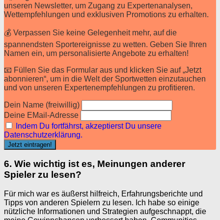
unseren Newsletter, um Zugang zu Expertenanalysen,
Wettempfehlungen und exklusiven Promotions zu erhalten.
💰 Verpassen Sie keine Gelegenheit mehr, auf die
spannendsten Sportereignisse zu wetten. Geben Sie Ihren
Namen ein, um personalisierte Angebote zu erhalten!
📧 Füllen Sie das Formular aus und klicken Sie auf „Jetzt
abonnieren“, um in die Welt der Sportwetten einzutauchen
und von unseren Expertenempfehlungen zu profitieren.
Dein Name (freiwillig)
Deine EMail-Adresse
Indem Du fortfährst, akzeptierst Du unsere
Datenschutzerklärung.
6. Wie wichtig ist es, Meinungen ‌anderer⁢
Spieler zu lesen?
Für mich war​ es‌ äußerst hilfreich, Erfahrungsberichte‌ und
Tipps von anderen⁤ Spielern zu lesen. ‌Ich​ habe so‍ einige
nützliche Informationen und ‍Strategien aufgeschnappt, die‍