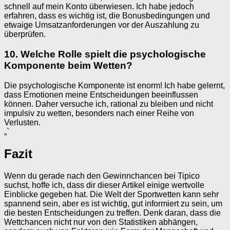
schnell⁣ auf mein Konto überwiesen. ⁢Ich habe jedoch
erfahren, dass es wichtig ⁣ist, die ⁣Bonusbedingungen und
etwaige Umsatzanforderungen vor der Auszahlung zu
überprüfen.
10. Welche Rolle⁢ spielt die psychologische
⁤Komponente beim Wetten?
Die psychologische Komponente ist ⁤enorm! Ich habe ⁣gelernt,‌
dass Emotionen meine Entscheidungen beeinflussen‍
können. Daher ‍versuche ich,⁣ rational ‍zu bleiben und ⁣nicht
impulsiv‍ zu wetten, besonders nach einer Reihe von
Verlusten.‍
„`
Fazit
Wenn du​ gerade nach den Gewinnchancen bei Tipico
suchst, hoffe ich, ⁤dass⁣ dir dieser Artikel‌ einige wertvolle
‍Einblicke⁤ gegeben hat.⁣ Die Welt der⁤ Sportwetten kann sehr ​
spannend sein,​ aber⁤ es ist ⁤wichtig, gut informiert zu​ sein, ⁣um
die besten Entscheidungen​ zu treffen.⁢ Denk daran, dass​ die
Wettchancen nicht nur von den Statistiken abhängen,