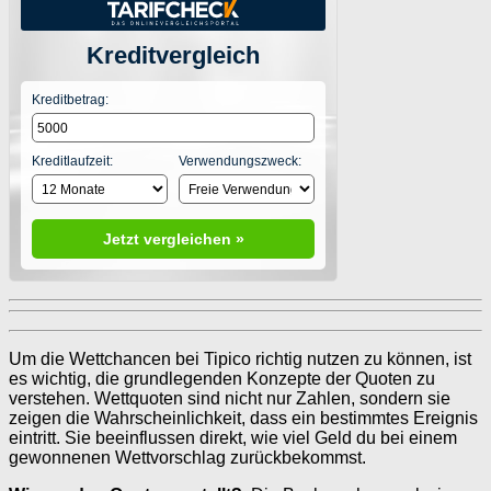
Kreditvergleich
Kreditbetrag:
Kreditlaufzeit:
Verwendungszweck:
Jetzt vergleichen »
Um die Wettchancen ⁤bei ⁤Tipico richtig nutzen ​zu können, ⁢ist
es wichtig, die⁣ grundlegenden ⁤Konzepte der Quoten zu⁤
verstehen. ⁣Wettquoten sind nicht nur‍ Zahlen,⁢ sondern sie
zeigen die‌ Wahrscheinlichkeit, dass⁤ ein bestimmtes Ereignis
eintritt. ‌Sie ‌beeinflussen direkt, ⁣wie viel Geld du bei einem
gewonnenen ‍Wettvorschlag zurückbekommst.