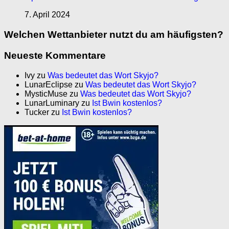
7. April 2024
Welchen Wettanbieter nutzt du am häufigsten?
Neueste Kommentare
Ivy
zu
Was bedeutet das Wort Skyjo?
LunarEclipse
zu
Was bedeutet das Wort Skyjo?
MysticMuse
zu
Was bedeutet das Wort Skyjo?
LunarLuminary
zu
Ist Bwin kostenlos?
Tucker
zu
Ist Bwin kostenlos?