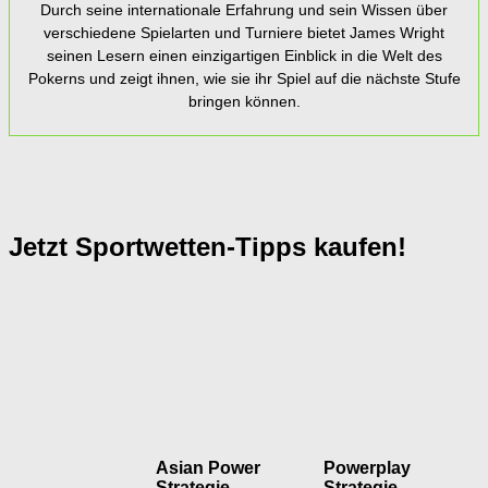
Durch seine internationale Erfahrung und sein Wissen über
verschiedene Spielarten und Turniere bietet James Wright
seinen Lesern einen einzigartigen Einblick in die Welt des
Pokerns und zeigt ihnen, wie sie ihr Spiel auf die nächste Stufe
bringen können.
Jetzt Sportwetten-Tipps kaufen!
Asian Power
Powerplay
Strategie
Strategie