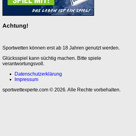
Achtung!
Sportwetten können erst ab 18 Jahren genutzt werden.
Glücksspiel kann süchtig machen. Bitte spiele
verantwortungsvoll.
Datenschutzerklärung
Impressum
sportwettexperte.com © 2026. Alle Rechte vorbehalten.