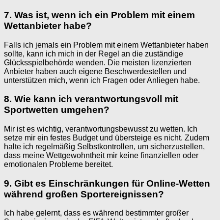
7. Was⁣ ist, wenn ich ein Problem mit einem
Wettanbieter habe?
Falls ich ‍jemals ein Problem mit einem Wettanbieter haben
sollte, ‍kann ich mich ⁤in der Regel an die zuständige ​
Glücksspielbehörde wenden. Die meisten lizenzierten
Anbieter haben ⁢auch eigene Beschwerdestellen und
unterstützen ‍mich, wenn ich Fragen oder⁤ Anliegen habe.
8. Wie kann ich verantwortungsvoll mit‌
Sportwetten umgehen?
Mir ist es ‌wichtig, verantwortungsbewusst zu wetten. Ich⁢
setze ⁣mir ein festes Budget und übersteige es⁣ nicht. Zudem
halte ich regelmäßig Selbstkontrollen, um sicherzustellen,
dass⁤ meine Wettgewohntheit mir keine finanziellen oder
emotionalen Probleme bereitet.
9.⁤ Gibt es Einschränkungen ​für Online-Wetten
während großen ⁣Sportereignissen?
Ich habe gelernt, ‌dass es während bestimmter großer