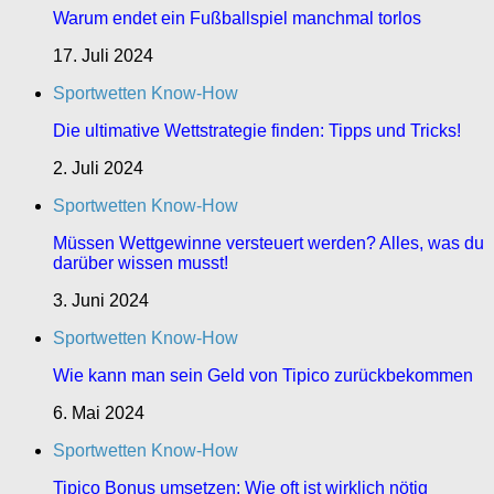
Warum endet ein Fußballspiel manchmal torlos
17. Juli 2024
Sportwetten Know-How
Die ultimative Wettstrategie finden: Tipps und Tricks!
2. Juli 2024
Sportwetten Know-How
Müssen Wettgewinne versteuert werden? Alles, was du
darüber wissen musst!
3. Juni 2024
Sportwetten Know-How
Wie kann man sein Geld von Tipico zurückbekommen
6. Mai 2024
Sportwetten Know-How
Tipico Bonus umsetzen: Wie oft ist wirklich nötig