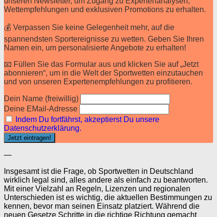
unseren Newsletter, um Zugang zu Expertenanalysen,
Wettempfehlungen und exklusiven Promotions zu erhalten.
💰 Verpassen Sie keine Gelegenheit mehr, auf die
spannendsten Sportereignisse zu wetten. Geben Sie Ihren
Namen ein, um personalisierte Angebote zu erhalten!
📧 Füllen Sie das Formular aus und klicken Sie auf „Jetzt
abonnieren“, um in die Welt der Sportwetten einzutauchen
und von unseren Expertenempfehlungen zu profitieren.
Dein Name (freiwillig)
Deine EMail-Adresse
Indem Du fortfährst, akzeptierst Du unsere
Datenschutzerklärung.
—
Insgesamt ist die Frage, ob‍ Sportwetten in Deutschland
‍wirklich legal⁣ sind, alles⁣ andere als⁤ einfach zu beantworten.
Mit einer Vielzahl an Regeln, Lizenzen und regionalen
Unterschieden ist es wichtig, ⁣die aktuellen Bestimmungen zu⁣
kennen, bevor man seinen⁢ Einsatz platziert. Während die
neuen⁢ Gesetze Schritte in⁣ die richtige Richtung gemacht