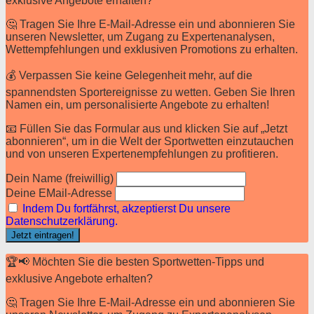
exklusive Angebote erhalten?
🤔 Tragen Sie Ihre E-Mail-Adresse ein und abonnieren Sie
unseren Newsletter, um Zugang zu Expertenanalysen,
Wettempfehlungen und exklusiven Promotions zu erhalten.
💰 Verpassen Sie keine Gelegenheit mehr, auf die
spannendsten Sportereignisse zu wetten. Geben Sie Ihren
Namen ein, um personalisierte Angebote zu erhalten!
📧 Füllen Sie das Formular aus und klicken Sie auf „Jetzt
abonnieren“, um in die Welt der Sportwetten einzutauchen
und von unseren Expertenempfehlungen zu profitieren.
Dein Name (freiwillig)
Deine EMail-Adresse
Indem Du fortfährst, akzeptierst Du unsere
Datenschutzerklärung.
🏆📢 Möchten Sie die besten Sportwetten-Tipps und
exklusive Angebote erhalten?
🤔 Tragen Sie Ihre E-Mail-Adresse ein und abonnieren Sie