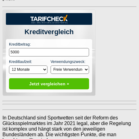
Kreditvergleich
Kreditbetrag:
Kreditlaufzeit:
Verwendungszweck:
Jetzt vergleichen »
In ‍Deutschland ⁤sind Sportwetten seit der⁢ Reform des
Glücksspielmarktes im Jahr 2021 legal, aber ‌die Regelung
ist komplex und hängt stark⁣ von den jeweiligen‍
Bundesländern ab.‌ Die wichtigsten Punkte, ‍die man‍