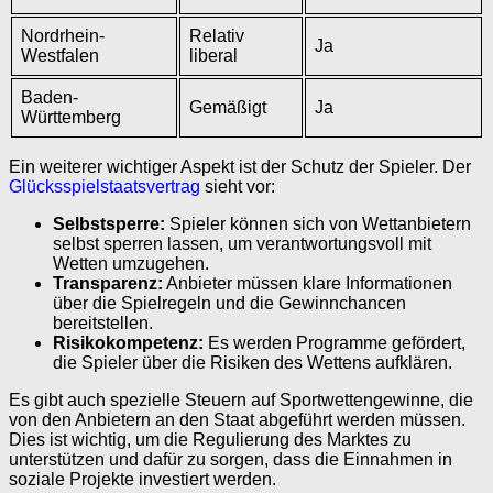
Nordrhein-
Relativ
Ja
Westfalen
liberal
Baden-
Gemäßigt
Ja
Württemberg
Ein weiterer wichtiger Aspekt ist der Schutz der Spieler. Der
Glücksspielstaatsvertrag
⁣ sieht vor:
Selbstsperre:
Spieler⁣ können sich von Wettanbietern
selbst sperren lassen, um verantwortungsvoll mit
Wetten umzugehen.
Transparenz:
Anbieter ​müssen klare‌ Informationen
über die ​Spielregeln und ⁤die ​Gewinnchancen
bereitstellen.
Risikokompetenz:
Es werden Programme gefördert,
die Spieler über die Risiken des⁢ Wettens aufklären.
Es gibt⁤ auch spezielle Steuern⁢ auf Sportwettengewinne, die
von den Anbietern an den ⁢Staat abgeführt werden müssen.
Dies ist wichtig, um die Regulierung​ des Marktes zu
unterstützen und ⁢dafür zu sorgen, dass die Einnahmen in
soziale Projekte investiert werden.