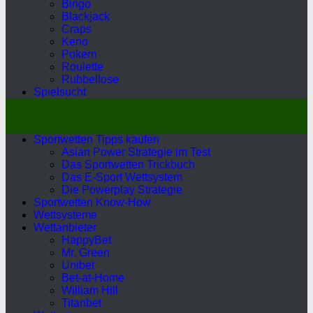
Bingo
Blackjack
Craps
Keno
Pokern
Roulette
Rubbellose
Spielsucht
Sportwetten Tipps kaufen
Asian Power Strategie im Test
Das Sportwetten Trickbuch
Das E-Sport Wettsystem
Die Powerplay Strategie
Sportwetten Know-How
Wettsysteme
Wettanbieter
HappyBet
Mr. Green
Unibet
Bet-at-Home
William Hill
Titanbet