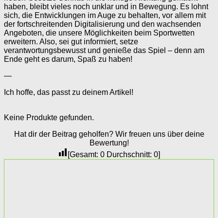
haben, bleibt ‍vieles noch⁣ unklar ‍und in ‍Bewegung.⁣ Es ‍lohnt
sich,⁤ die Entwicklungen im⁢ Auge zu ‌behalten, vor allem mit
der fortschreitenden⁢ Digitalisierung und ⁢den wachsenden
Angeboten, die unsere Möglichkeiten beim Sportwetten
erweitern.‍ Also, ⁣sei gut informiert, setze
verantwortungsbewusst‍ und genieße das Spiel – denn‌ am
Ende geht ⁣es darum, Spaß zu haben!
—
Ich hoffe, das passt ‌zu deinem Artikel!
Keine Produkte gefunden.
Hat dir der Beitrag geholfen? Wir freuen uns über deine
Bewertung!
[Gesamt:
0
Durchschnitt:
0
]