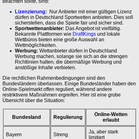
beachten sollte, sind:
Lizenzierung
:
⁤ Nur Anbieter mit⁢ einer gültigen Lizenz
dürfen in Deutschland Sportwetten anbieten. Dies soll​
sicherstellen, dass die⁤ Spiele fair und ​sicher sind.
Sportwettenanbieter:
Das ​Angebot ist vielfältig.
Bekannte ⁢Plattformen wie
DraftKings
und lokale
Wettbüros⁣ bieten eine große Auswahl an⁣
Wettmöglichkeiten.
Werbung:
Wettanbieter‌ dürfen ​in Deutschland‌
Werbung machen,⁣ solange‍ sie sich ⁣an die⁤ strengen
Richtlinien​ halten, die übermäßige Werbung⁣ und
anstößige‍ Inhalte verbieten.
Die rechtlichen Rahmenbedingungen sind den⁢
Bundesländern überlassen. ⁣Einige Bundesländer haben ‍den
Online-Spielmarkt offen reguliert, während andere‌
restriktivere Maßnahmen ergreifen. ‍Hier⁤ ist ‍eine grobe⁢
Übersicht über⁣ die ​Situation:
Online-Wetten⁢
Bundesland
Regulierung
erlaubt
Ja, aber stark
Bayern
Streng
⁤limitiert